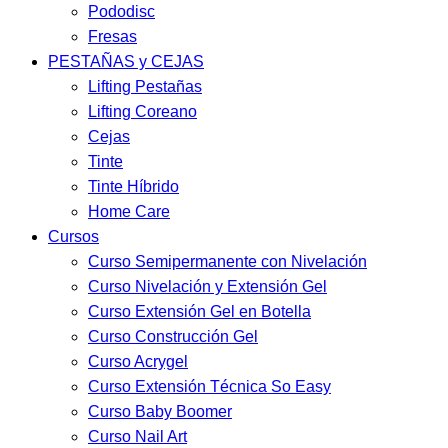
Pododisc
Fresas
PESTAÑAS y CEJAS
Lifting Pestañas
Lifting Coreano
Cejas
Tinte
Tinte Híbrido
Home Care
Cursos
Curso Semipermanente con Nivelación
Curso Nivelación y Extensión Gel
Curso Extensión Gel en Botella
Curso Construcción Gel
Curso Acrygel
Curso Extensión Técnica So Easy
Curso Baby Boomer
Curso Nail Art