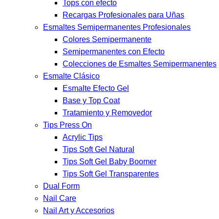
Tops con efecto
Recargas Profesionales para Uñas
Esmaltes Semipermanentes Profesionales
Colores Semipermanente
Semipermanentes con Efecto
Colecciones de Esmaltes Semipermanentes
Esmalte Clásico
Esmalte Efecto Gel
Base y Top Coat
Tratamiento y Removedor
Tips Press On
Acrylic Tips
Tips Soft Gel Natural
Tips Soft Gel Baby Boomer
Tips Soft Gel Transparentes
Dual Form
Nail Care
Nail Art y Accesorios