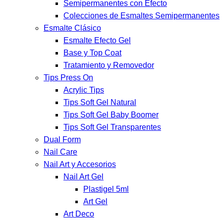
Semipermanentes con Efecto
Colecciones de Esmaltes Semipermanentes
Esmalte Clásico
Esmalte Efecto Gel
Base y Top Coat
Tratamiento y Removedor
Tips Press On
Acrylic Tips
Tips Soft Gel Natural
Tips Soft Gel Baby Boomer
Tips Soft Gel Transparentes
Dual Form
Nail Care
Nail Art y Accesorios
Nail Art Gel
Plastigel 5ml
Art Gel
Art Deco