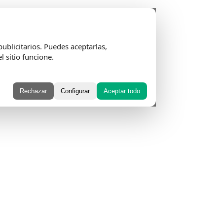
ublicitarios. Puedes aceptarlas,
l sitio funcione.
Rechazar
Configurar
Aceptar todo