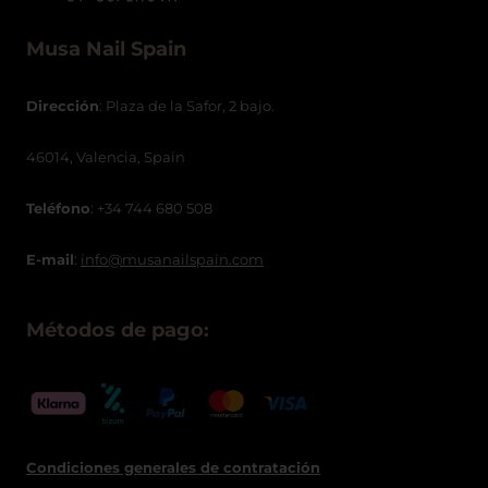
Musa Nail Spain
Dirección
: Plaza de la Safor, 2 bajo.
46014, Valencia, Spain
Teléfono
: +34 744 680 508
E-mail
:
info@musanailspain.com
Métodos de pago:
Condiciones generales de contratació
n