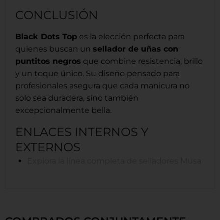
CONCLUSIÓN
Black Dots Top
es la elección perfecta para
quienes buscan un
sellador de uñas con
puntitos negros
que combine resistencia, brillo
y un toque único. Su diseño pensado para
profesionales asegura que cada manicura no
solo sea duradera, sino también
excepcionalmente bella.
ENLACES INTERNOS Y
EXTERNOS
Explora la línea completa de selladores Musa