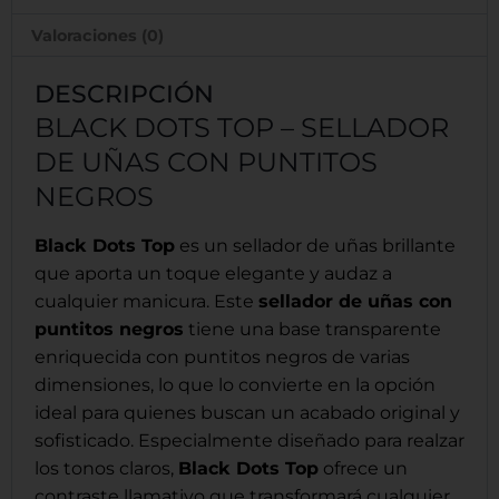
Valoraciones (0)
DESCRIPCIÓN
BLACK DOTS TOP – SELLADOR
DE UÑAS CON PUNTITOS
NEGROS
Black Dots Top
es un sellador de uñas brillante
que aporta un toque elegante y audaz a
cualquier manicura. Este
sellador de uñas con
puntitos negros
tiene una base transparente
enriquecida con puntitos negros de varias
dimensiones, lo que lo convierte en la opción
ideal para quienes buscan un acabado original y
sofisticado. Especialmente diseñado para realzar
los tonos claros,
Black Dots Top
ofrece un
contraste llamativo que transformará cualquier