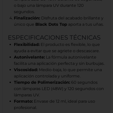
o bajo una lámpara UV durante 120
segundos.
Finalización:
Disfruta del acabado brillante y
único que
Black Dots Top
aporta a tus uñas.
ESPECIFICACIONES TÉCNICAS
Flexibilidad:
El producto es flexible, lo que
ayuda a evitar que se agriete o descascare.
Autonivelante:
La fórmula autonivelante
facilita una aplicación perfecta y sin burbujas.
Viscosidad:
Medio-baja, lo que permite una
aplicación controlada y uniforme.
Tiempo de Polimerización:
60 segundos
con lámparas LED (48W) y 120 segundos con
lámparas UV.
Formato:
Envase de 12 ml, ideal para uso
profesional.