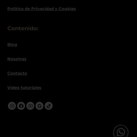
Política de
Privacidad
y Cookies
Contenido:
Blog
Nosotras
Contacto
Video tutoriales