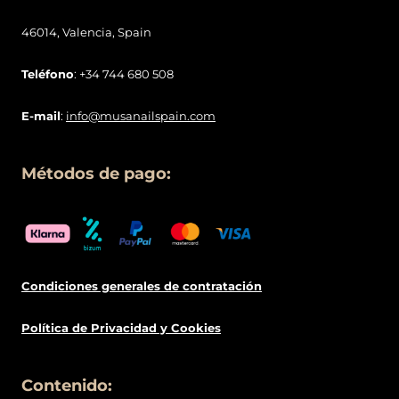
46014, Valencia, Spain
Teléfono
: +34 744 680 508
E-mail
:
info@musanailspain.com
Métodos de pago:
Condiciones generales de contratació
n
Política de
Privacidad
y Cookies
Contenido: