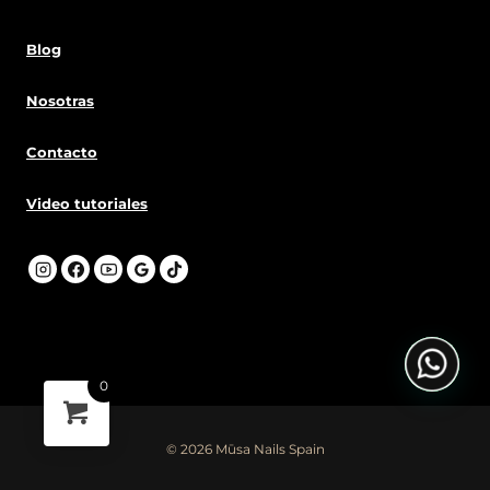
Blog
Nosotras
Contacto
Video tutoriales
0
© 2026 Mūsa Nails Spain