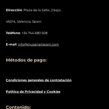
Dirección
: Plaza de la Safor, 2 bajo.
46014, Valencia, Spain
Teléfono
: +34 744 680 508
E-mail
:
info@musanailspain.com
Métodos de pago:
Condiciones generales de contratació
n
Política de
Privacidad
y Cookies
Contenido: