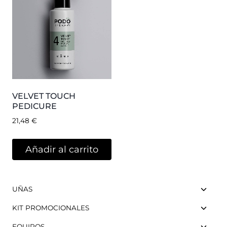
VELVET TOUCH
PEDICURE
21,48
€
Añadir al carrito
UÑAS
KIT PROMOCIONALES
EQUIPOS