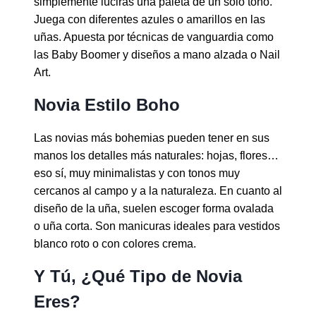
simplemente lucirás una paleta de un solo tono.
Juega con diferentes azules o amarillos en las
uñas. Apuesta por técnicas de vanguardia como
las Baby Boomer y diseños a mano alzada o Nail
Art.
Novia Estilo Boho
Las novias más bohemias pueden tener en sus
manos los detalles más naturales: hojas, flores…
eso sí, muy minimalistas y con tonos muy
cercanos al campo y a la naturaleza. En cuanto al
diseño de la uña, suelen escoger forma ovalada
o uña corta. Son manicuras ideales para vestidos
blanco roto o con colores crema.
Y Tú, ¿Qué Tipo de Novia
Eres?