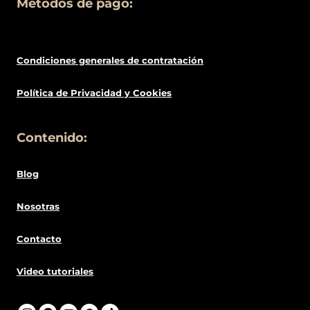
© 2026 Mūsa Nails Spain
Apúntate a nuestra
NEWSLETTER
y recibirás un 10% de
descuento