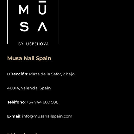
Condiciones generales de contratació
n
Política de
Privacidad
y Cookies
Contenido:
Blog
Nosotras
Contacto
Video tutoriales