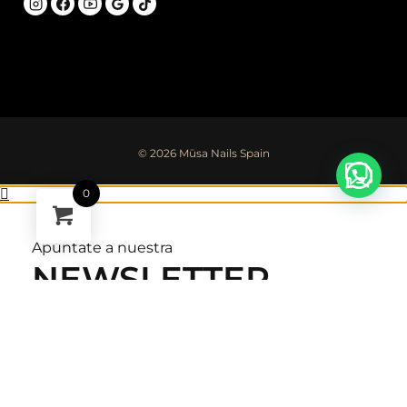
Acepto el tratamiento de mis datos. SIMAU SL
tratará tus datos con la finalidad de mantenerte
informada acerca de noticias, promociones y
novedades sobre musanailspain.com. Más
0
información en nuestra
Política de privacidad *
Enviar