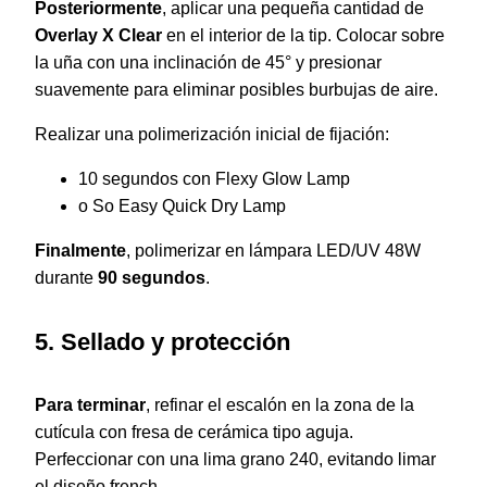
Posteriormente
, aplicar una pequeña cantidad de
Overlay X Clear
en el interior de la tip. Colocar sobre
la uña con una inclinación de 45° y presionar
suavemente para eliminar posibles burbujas de aire.
Realizar una polimerización inicial de fijación:
10 segundos con Flexy Glow Lamp
o So Easy Quick Dry Lamp
Finalmente
, polimerizar en lámpara LED/UV 48W
durante
90 segundos
.
5. Sellado y protección
Para terminar
, refinar el escalón en la zona de la
cutícula con fresa de cerámica tipo aguja.
Perfeccionar con una lima grano 240, evitando limar
el diseño french.