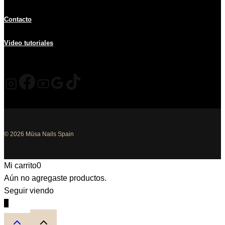
Contacto
Video tutoriales
© 2026 Mūsa Nails Spain
Mi carrito
0
Aún no agregaste productos.
Seguir viendo
0