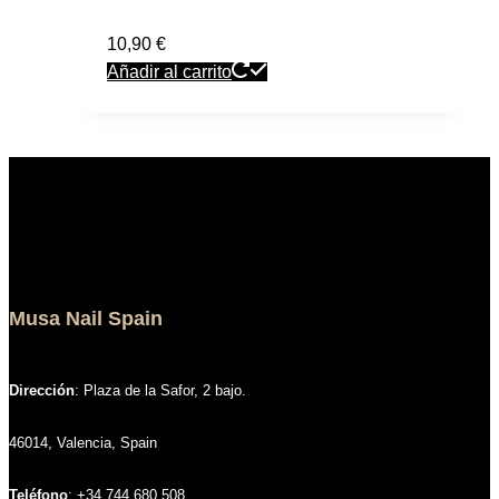
10,90
€
Añadir al carrito
Musa Nail Spain
Dirección
: Plaza de la Safor, 2 bajo.
46014, Valencia, Spain
Teléfono
: +34 744 680 508