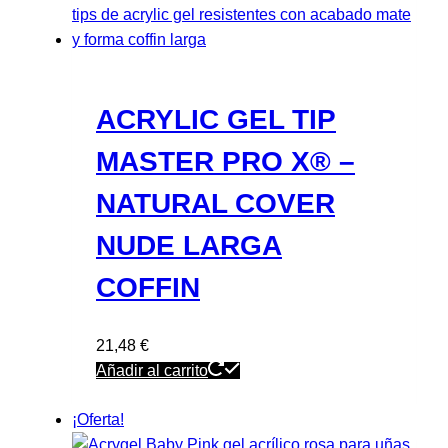
ACRYLIC GEL TIP
MASTER PRO X® –
NATURAL COVER
NUDE LARGA
COFFIN
21,48
€
Añadir al carrito
¡Oferta!