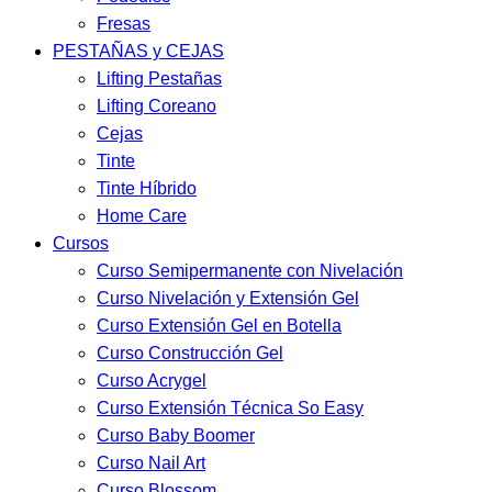
Fresas
PESTAÑAS y CEJAS
Lifting Pestañas
Lifting Coreano
Cejas
Tinte
Tinte Híbrido
Home Care
Cursos
Curso Semipermanente con Nivelación
Curso Nivelación y Extensión Gel
Curso Extensión Gel en Botella
Curso Construcción Gel
Curso Acrygel
Curso Extensión Técnica So Easy
Curso Baby Boomer
Curso Nail Art
Curso Blossom