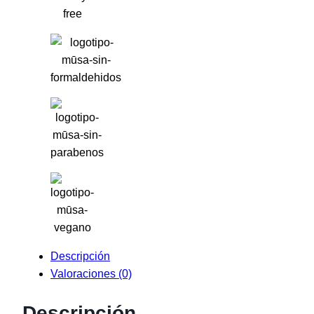
Descripción
Valoraciones (0)
Descripción