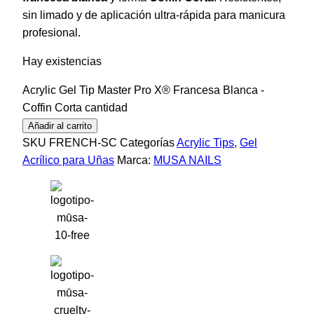
sin limado y de aplicación ultra-rápida para manicura
profesional.
Hay existencias
Acrylic Gel Tip Master Pro X® Francesa Blanca -
Coffin Corta cantidad
Añadir al carrito
SKU
FRENCH-SC
Categorías
Acrylic Tips
,
Gel
Acrílico para Uñas
Marca:
MUSA NAILS