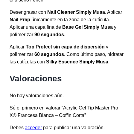
Desengrasar con
Nail Cleaner Simply Musa
. Aplicar
Nail Prep
únicamente en la zona de la cutícula.
Aplicar una capa fina de
Base Gel Simply Musa
y
polimerizar
90 segundos
.
Aplicar
Top Protect sin capa de dispersión
y
polimerizar
60 segundos
. Como último paso, hidratar
las cutículas con
Silky Essence Simply Musa
.
Valoraciones
No hay valoraciones aún.
Sé el primero en valorar “Acrylic Gel Tip Master Pro
X® Francesa Blanca – Coffin Corta”
Debes
acceder
para publicar una valoración.