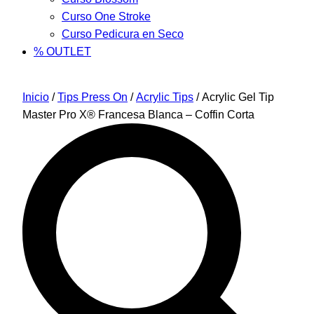
Curso One Stroke
Curso Pedicura en Seco
% OUTLET
Inicio
/
Tips Press On
/
Acrylic Tips
/ Acrylic Gel Tip
Master Pro X® Francesa Blanca – Coffin Corta