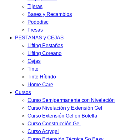
Tijeras
Bases y Recambios
Pododisc
Fresas
PESTAÑAS y CEJAS
Lifting Pestañas
Lifting Coreano
Cejas
Tinte
Tinte Híbrido
Home Care
Cursos
Curso Semipermanente con Nivelación
Curso Nivelación y Extensión Gel
Curso Extensión Gel en Botella
Curso Construcción Gel
Curso Acrygel
Curso Extensión Técnica So Easy