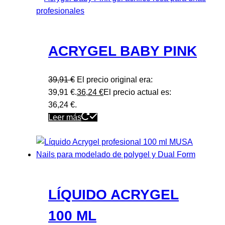
ACRYGEL BABY PINK
39,91
€
El precio original era:
39,91 €.
36,24
€
El precio actual es:
36,24 €.
Leer más
LÍQUIDO ACRYGEL
100 ML