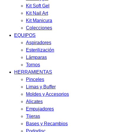
Kit Soft Gel
Kit Nail Art
Kit Manicura
Colecciones
EQUIPOS
Aspiradores
Esterilización
Lámparas
Tornos
HERRAMIENTAS
Pinceles
Limas y Buffer
Moldes y Accesorios
Alicates
Empujadores
Tijeras
Bases y Recambios
Pododisc