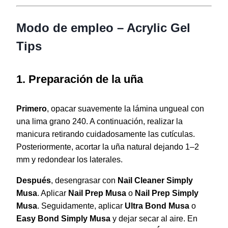
Modo de empleo – Acrylic Gel
Tips
1. Preparación de la uña
Primero
, opacar suavemente la lámina ungueal con
una lima grano 240. A continuación, realizar la
manicura retirando cuidadosamente las cutículas.
Posteriormente, acortar la uña natural dejando 1–2
mm y redondear los laterales.
Después
, desengrasar con
Nail Cleaner Simply
Musa
. Aplicar
Nail Prep Musa
o
Nail Prep Simply
Musa
. Seguidamente, aplicar
Ultra Bond Musa
o
Easy Bond Simply Musa
y dejar secar al aire. En