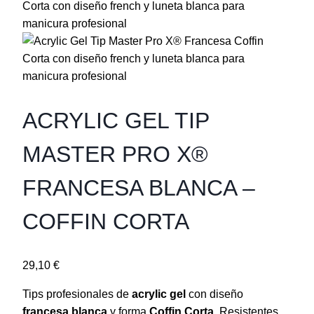
ACRYLIC GEL TIP
MASTER PRO X®
FRANCESA BLANCA –
COFFIN CORTA
29,10
€
Tips profesionales de
acrylic gel
con diseño
francesa blanca
y forma
Coffin Corta
. Resistentes,