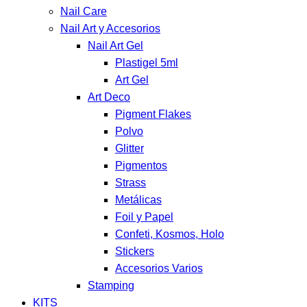
Nail Care
Nail Art y Accesorios
Nail Art Gel
Plastigel 5ml
Art Gel
Art Deco
Pigment Flakes
Polvo
Glitter
Pigmentos
Strass
Metálicas
Foil y Papel
Confeti, Kosmos, Holo
Stickers
Accesorios Varios
Stamping
KITS