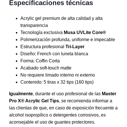
Especificaciones técnicas
Acrylic gel premium de alta calidad y alta
transparencia
Tecnología exclusiva
Musa UVLite Core®
Polimerización profunda, uniforme e impecable
Estructura profesional
Tri-Layer
Diseño: French con luneta blanca
Forma: Coffin Corta
Acabado soft-touch matte
No requiere limado interno ni externo
Contenido: 5 tiras x 32 tips (160 tips)
Igualmente
, durante el uso profesional de las
Master
Pro X® Acrylic Gel Tips
, se recomienda informar a
las clientas de que, en caso de exposición frecuente a
alcohol isopropílico o detergentes corrosivos, es
aconsejable el uso de guantes protectores.