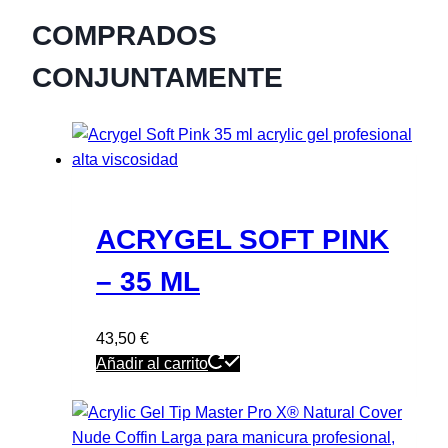
COMPRADOS
CONJUNTAMENTE
ACRYGEL SOFT PINK
– 35 ML
43,50
€
Añadir al carrito