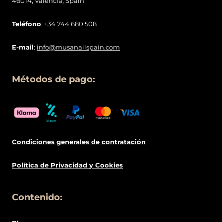
46014, Valencia, Spain
Teléfono
: +34 744 680 508
E-mail
:
info@musanailspain.com
Métodos de pago:
Condiciones generales de contratació
n
Política de
Privacidad
y Cookies
Contenido: