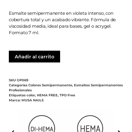
Esmalte semipermanente en violeta intenso, con
cobertura total y un acabado vibrante. Fórmula de
viscosidad media, ideal para bases, gel o acrygel.
Formato 7 ml.
Añadir al carrito
SKU
GP069
Categorías
Colores Semipermanente
,
Esmaltes Semipermanentes
Profesionales
Etiquetas
color
,
HEMA FREE
,
TPO Free
Marca:
MUSA NAILS