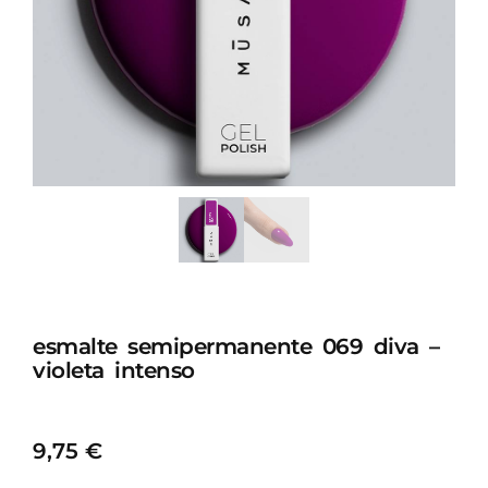
esmalte semipermanente 069 diva –
violeta intenso
9,75
€