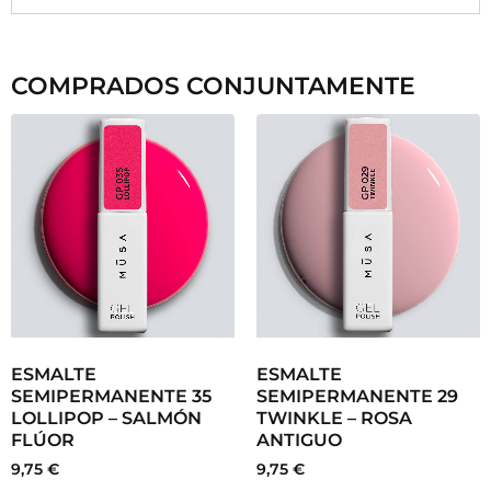
COMPRADOS CONJUNTAMENTE
ESMALTE
ESMALTE
SEMIPERMANENTE 35
SEMIPERMANENTE 29
LOLLIPOP – SALMÓN
TWINKLE – ROSA
FLÚOR
ANTIGUO
9,75
€
9,75
€