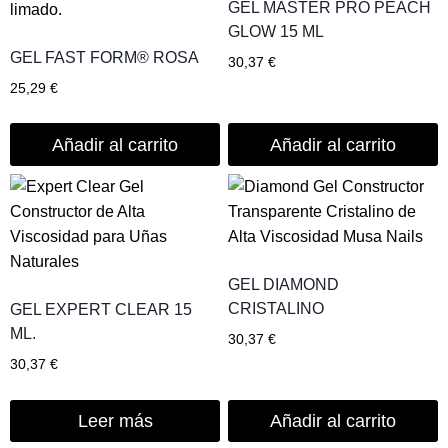
GEL MASTER PRO PEACH
GLOW 15 ML
GEL FAST FORM® ROSA
30,37
€
25,29
€
Añadir al carrito
Añadir al carrito
GEL DIAMOND
CRISTALINO
GEL EXPERT CLEAR 15
ML.
30,37
€
30,37
€
Leer más
Añadir al carrito