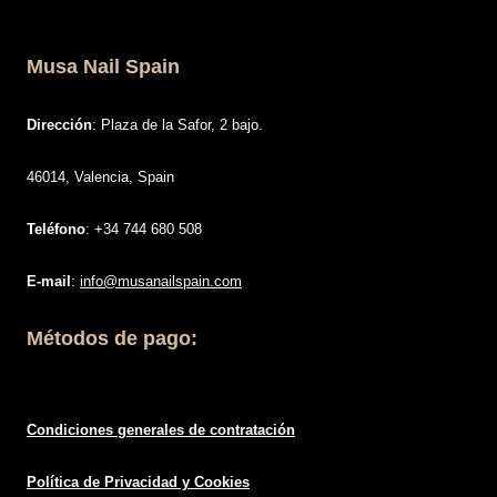
Musa Nail Spain
Dirección
: Plaza de la Safor, 2 bajo.
46014, Valencia, Spain
Teléfono
: +34 744 680 508
E-mail
:
info@musanailspain.com
Métodos de pago:
Condiciones generales de contratació
n
Política de
Privacidad
y Cookies