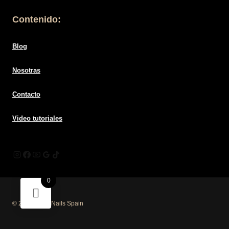
Contenido:
Blog
Nosotras
Contacto
Video tutoriales
0
© 2026 Mūsa Nails Spain