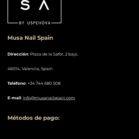
Musa Nail Spain
Dirección
: Plaza de la Safor, 2 bajo.
46014, Valencia, Spain
Teléfono
: +34 744 680 508
E-mail
:
info@musanailspain.com
Métodos de pago: