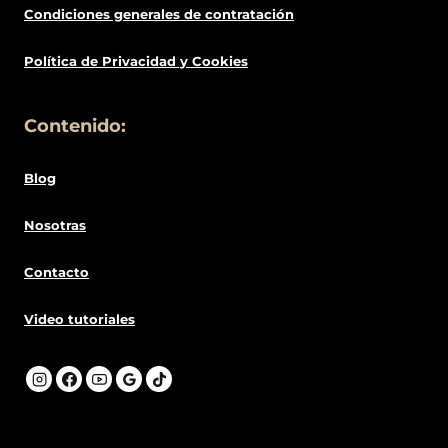
Condiciones generales de contratació
n
Política de
Privacidad
y Cookies
Contenido:
Blog
Nosotras
Contacto
Video tutoriales