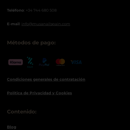
Teléfono
: +34 744 680 508
E-mail
:
info@musanailspain.com
Métodos de pago:
Condiciones generales de contratació
n
Política de
Privacidad
y Cookies
Contenido:
Blog