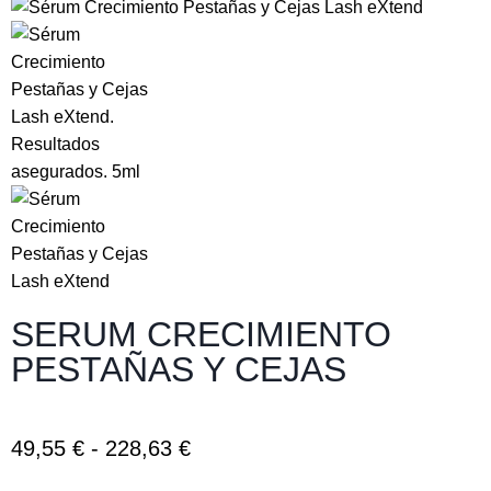
SERUM CRECIMIENTO
PESTAÑAS Y CEJAS
49,55
€
-
228,63
€