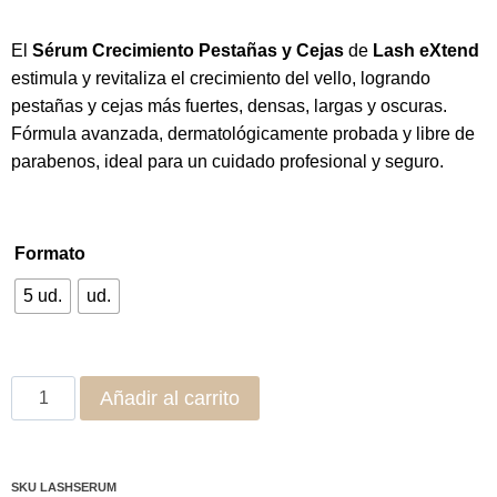
El
Sérum Crecimiento Pestañas y Cejas
de
Lash eXtend
estimula y revitaliza el crecimiento del vello, logrando
pestañas y cejas más fuertes, densas, largas y oscuras.
Fórmula avanzada, dermatológicamente probada y libre de
parabenos, ideal para un cuidado profesional y seguro.
Formato
5 ud.
ud.
Añadir al carrito
SKU
LASHSERUM