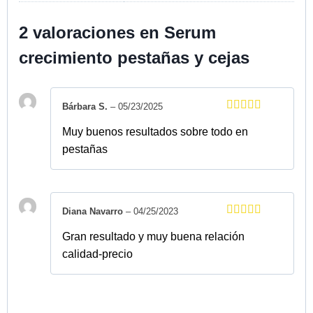
2 valoraciones en
Serum
crecimiento pestañas y cejas
Bárbara S.
–
05/23/2025
Valorado
Muy buenos resultados sobre todo en
con
5
de 5
pestañas
Diana Navarro
–
04/25/2023
Valorado
Gran resultado y muy buena relación
con
5
de 5
calidad-precio