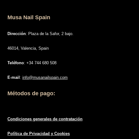
Musa Nail Spain
Dirección
: Plaza de la Safor, 2 bajo.
46014, Valencia, Spain
Teléfono
: +34 744 680 508
E-mail
:
info@musanailspain.com
Métodos de pago:
Condiciones generales de contratació
n
Política de
Privacidad
y Cookies