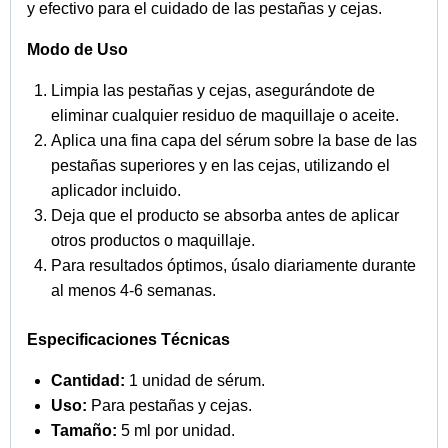
y efectivo para el cuidado de las pestañas y cejas.
Modo de Uso
Limpia las pestañas y cejas, asegurándote de
eliminar cualquier residuo de maquillaje o aceite.
Aplica una fina capa del sérum sobre la base de las
pestañas superiores y en las cejas, utilizando el
aplicador incluido.
Deja que el producto se absorba antes de aplicar
otros productos o maquillaje.
Para resultados óptimos, úsalo diariamente durante
al menos 4-6 semanas.
Especificaciones Técnicas
Cantidad:
1 unidad de sérum.
Uso:
Para pestañas y cejas.
Tamaño:
5 ml por unidad.