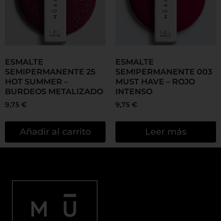
ESMALTE
ESMALTE
SEMIPERMANENTE 25
SEMIPERMANENTE 003
HOT SUMMER –
MUST HAVE – ROJO
BURDEOS METALIZADO
INTENSO
9,75
€
9,75
€
Añadir al carrito
Leer más