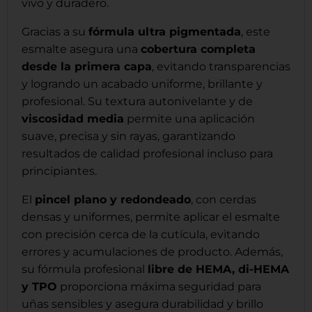
vivo y duradero.
Gracias a su
fórmula ultra pigmentada
, este
esmalte asegura una
cobertura completa
desde la primera capa
, evitando transparencias
y logrando un acabado uniforme, brillante y
profesional. Su textura autonivelante y de
viscosidad media
permite una aplicación
suave, precisa y sin rayas, garantizando
resultados de calidad profesional incluso para
principiantes.
El
pincel plano y redondeado
, con cerdas
densas y uniformes, permite aplicar el esmalte
con precisión cerca de la cutícula, evitando
errores y acumulaciones de producto. Además,
su fórmula profesional
libre de HEMA, di-HEMA
y TPO
proporciona máxima seguridad para
uñas sensibles y asegura durabilidad y brillo