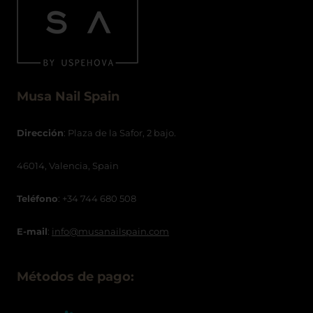
Musa Nail Spain
Dirección
: Plaza de la Safor, 2 bajo.
46014, Valencia, Spain
Teléfono
: +34 744 680 508
E-mail
:
info@musanailspain.com
Métodos de pago: