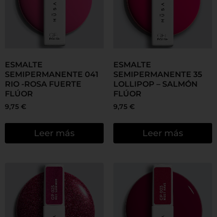
ESMALTE
ESMALTE
SEMIPERMANENTE 041
SEMIPERMANENTE 35
RIO -ROSA FUERTE
LOLLIPOP – SALMÓN
FLÚOR
FLÚOR
9,75
€
9,75
€
Leer más
Leer más