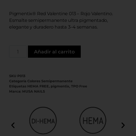
Pigmentix® Red Valentine 013 – Rojo Valentino.
Esmalte semipermanente ultra pigmentado,
elegante y duradero hasta 3–4 semanas.
Añadir al carrito
SKU
P013
Categoría
Colores Semipermanente
Etiquetas
HEMA FREE
,
pigmentix
,
TPO Free
Marca:
MUSA NAILS