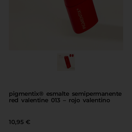
pigmentix® esmalte semipermanente
red valentine 013 – rojo valentino
10,95
€