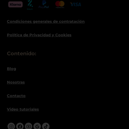
Condiciones generales de contratació
n
Política de
Privacidad
y Cookies
Contenido:
Blog
Nosotras
Contacto
Video tutoriales