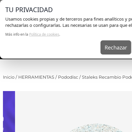
E
TU PRIVACIDAD
Usamos cookies propias y de terceros para fines analíticos y pu
rechazarlas o configurarlas. Las necesarias se usan para que el
Más info en la
Política de cookies
.
Rechazar
UÑAS
KITS
EQ