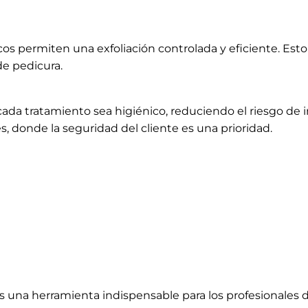
s una herramienta indispensable para los profesionales d
dhesiva sólida, garantiza una experiencia segura, eficien
lidad con la máxima higiene.
e elegir el abrasivo adecuado para tus herramientas de p