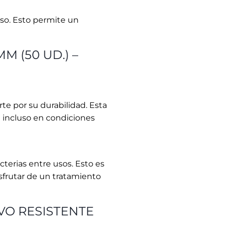
terias entre usos. Esto es
sfrutar de un tratamiento
IVO RESISTENTE
es ideal para lograr una
nfecciones. Esto es