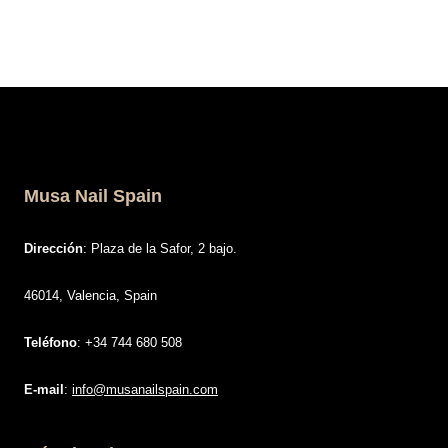
Contenido:
Blog
Nosotras
Contacto
Video tutoriales
© 2026 Mūsa Nails Spain