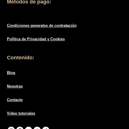
Hola!, Si necesitas soporte profesional...
Escríbenos
Apúntate a nuestra
newsletter
y recibirás un 10% de descuento