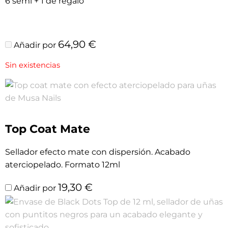
6 semi + 1 de regalo
64,90
€
Añadir por
Sin existencias
Top Coat Mate
Sellador efecto mate con dispersión. Acabado
aterciopelado. Formato 12ml
19,30
€
Añadir por