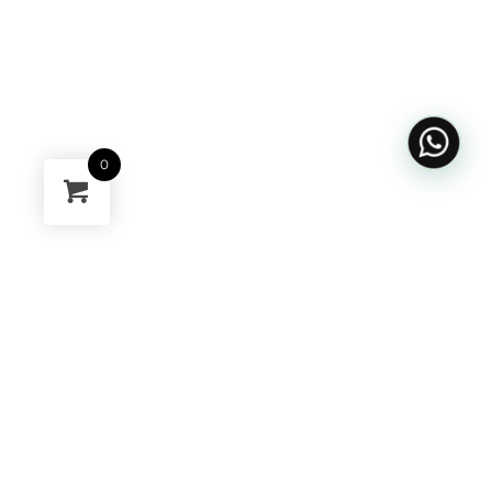
0
Musa Nail Spain
Dirección
: Plaza de la Safor, 2 bajo.