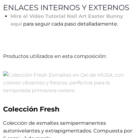
ENLACES INTERNOS Y EXTERNOS
Mira el Vídeo Tutorial Nail Art Easter Bunny
aquí
para seguir cada paso detalladamente.
Productos utilizados en esta composición:
Colección Fresh
Colección de esmaltes semipermanentes
autonivelantes y extrapigmentados. Compuesta por