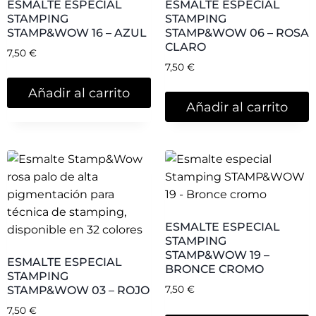
ESMALTE ESPECIAL
ESMALTE ESPECIAL
STAMPING
STAMPING
STAMP&WOW 16 – AZUL
STAMP&WOW 06 – ROSA
CLARO
7,50
€
7,50
€
Añadir al carrito
Añadir al carrito
ESMALTE ESPECIAL
STAMPING
STAMP&WOW 19 –
ESMALTE ESPECIAL
BRONCE CROMO
STAMPING
STAMP&WOW 03 – ROJO
7,50
€
7,50
€